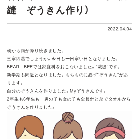
縫 ぞうきん作り）
2022.04.04
朝から雨が降り続きました。
三寒四温でしょうか。今日も一日寒い日となりました。
BEAR BEEでは家庭科をおこないました。”裁縫”です。
新学期も間近となりました。もちものに必ず”ぞうきん”があ
ります。
自分のぞうきんを作りました。Myぞうきんです。
2年生も6年生も 男の子も女の子も全員針と糸でタオルから
ぞうきんを作りました。