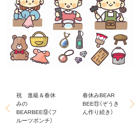
祝 進級＆春休
春休みBEAR
みの
BEE⑪（ぞうき
BEARBEE⑨（フ
ん作り続き）
ルーツポンチ）