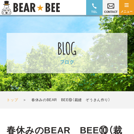
≡
メニュー
TEL
CONTACT
トップ
＞
春休みのBEAR BEE⑩（裁縫 ぞうきん作り）
春休みのBEAR BEE⑩（裁