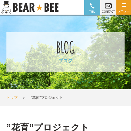
≡
メニュー
TEL
CONTACT
トップ
＞
”花育”プロジェクト
”花育”プロジェクト