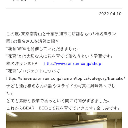
2022.04.10
この度、東京南青山と千葉県旭市に店舗をもつ「椎名洋ラン
園」の椎名さんを講師に招き
”花育”教室を開催していただきました。
”花育”とは大切な人に花を育てて贈ろうという学習です。
椎名洋ラン園HP
http://www.ranran.co.jp/shop
”花育”プロジェクトについて
https://sheena.ranran.co.jp/ranran/topics/category/hanaiku/
子ども達は椎名さんの話やスライドの写真に興味津々でし
た。
とても素敵な授業であっという間に時間がすぎました。
これからBEAR BEEにて花を育てていきます。楽しみです。