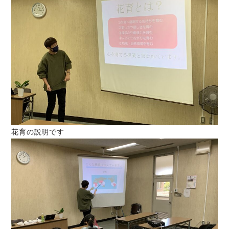
花育の説明です