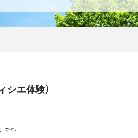
ティシエ体験）
」です。