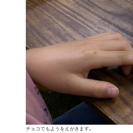
チョコでもようをえがきます。