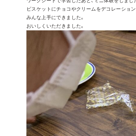
ワークシートで学習したあと、ミニ体験をしまし
ビスケットにチョコやクリームをデコレーション
みんな上手にできました。
おいしくいただきました。