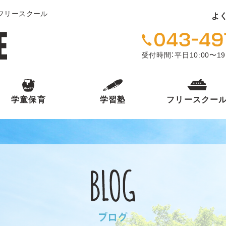
・フリースクール
よ
受付時間：平日10:00〜19
学童保育
学習塾
フリースクー