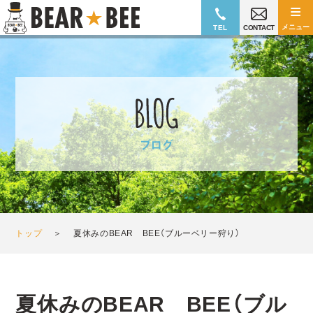
≡
メニュー
TEL
CONTACT
トップ
＞
夏休みのBEAR BEE（ブルーベリー狩り）
夏休みのBEAR BEE（ブル