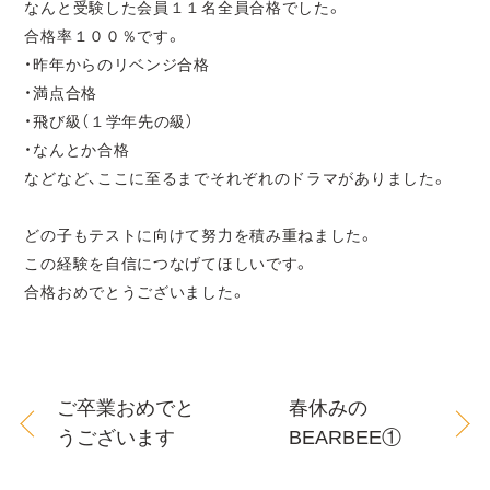
なんと受験した会員１１名全員合格でした。
合格率１００％です。
・昨年からのリベンジ合格
・満点合格
・飛び級（１学年先の級）
・なんとか合格
などなど、ここに至るまでそれぞれのドラマがありました。
どの子もテストに向けて努力を積み重ねました。
この経験を自信につなげてほしいです。
合格おめでとうございました。
ご卒業おめでと
春休みの
うございます
BEARBEE①