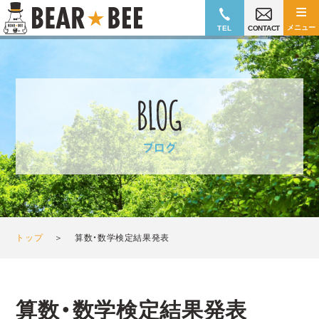
≡
メニュー
TEL
CONTACT
トップ
＞
算数・数学検定結果発表
算数・数学検定結果発表