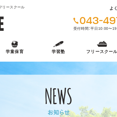
・フリースクール
よ
受付時間：平日10:00〜19
学童保育
学習塾
フリースクー