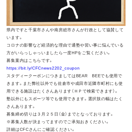
県内ですと千葉市さんや南房総市さんが行政として協賛して
います。
コロナの影響など経済的な理由で通塾や習い事に悩んでいる
方がいらっしゃっいましたら一度HPをご覧ください。
募集案内はこちらです。
https://bit.ly/CFCnews2202_coupon
スタディークーポンにつきましてはBEAR BEEでも使用で
きます。また弊社以外でも佐倉市や成田市近隣市町村にも使
用できる施設はたくさんあります（ＨＰで検索できます）。
塾以外にもスポーツ等でも使用できます。選択肢の幅はたく
さんあります。
募集締め切りは３月２５日（金）までとなっております。
※募集人数が決まってますのでご承知おきください。
詳細はCFCさんにご確認ください。