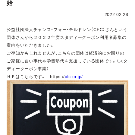
始
2022.02.28
公益社団法人チャンス・フォー・チルドレン（CFC）さんという
団体さんから２０２２年度スタディークーポン利用者募集の
案内をいただきました。
ご存知かもしれませんが、こちらの団体は経済的にお困りの
ご家庭に習い事代や学習塾代を支援している団体です。（スタ
ディークーポン事業）
ＨＰはこちらです。 https://
cfc.or.jp/